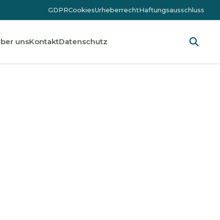
GDPR
Cookies
Urheberrecht
Haftungsausschluss
ber uns
Kontakt
Datenschutz