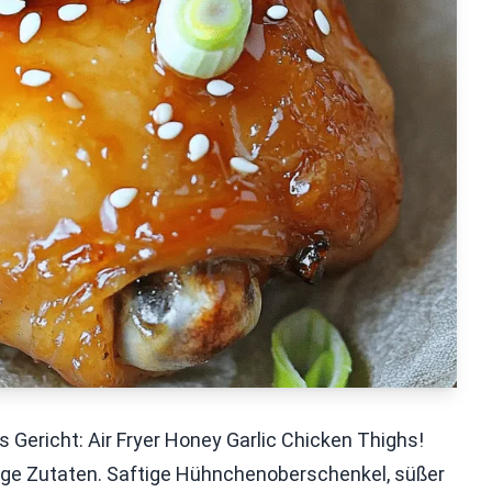
s Gericht: Air Fryer Honey Garlic Chicken Thighs!
nige Zutaten. Saftige Hühnchenoberschenkel, süßer