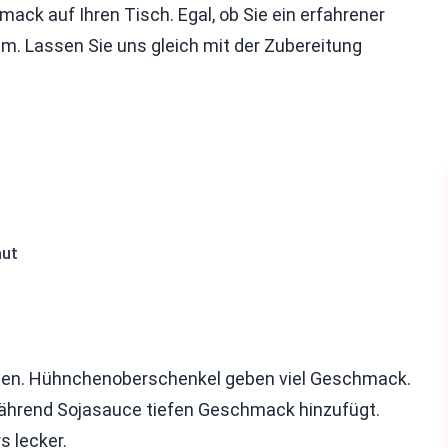
ck auf Ihren Tisch. Egal, ob Sie ein erfahrener
dem. Lassen Sie uns gleich mit der Zubereitung
aut
inden. Hühnchenoberschenkel geben viel Geschmack.
, während Sojasauce tiefen Geschmack hinzufügt.
 lecker.