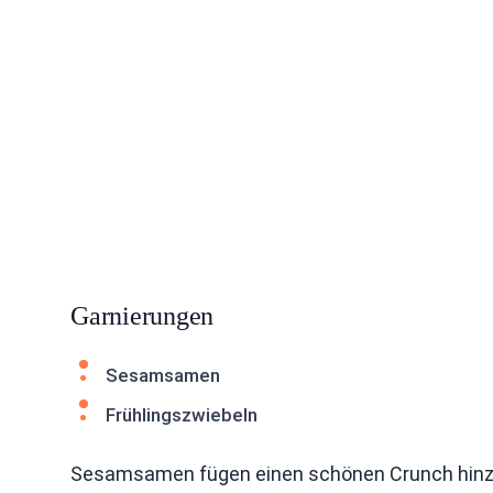
Garnierungen
Sesamsamen
Frühlingszwiebeln
Sesamsamen fügen einen schönen Crunch hinzu.