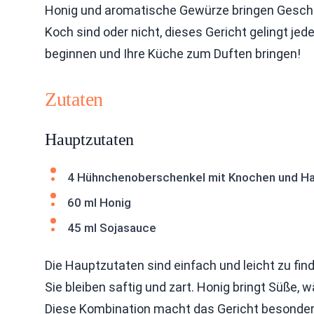
Honig und aromatische Gewürze bringen Geschma
Koch sind oder nicht, dieses Gericht gelingt je
beginnen und Ihre Küche zum Duften bringen!
Zutaten
Hauptzutaten
4 Hühnchenoberschenkel mit Knochen und H
60 ml Honig
45 ml Sojasauce
Die Hauptzutaten sind einfach und leicht zu f
Sie bleiben saftig und zart. Honig bringt Süße
Diese Kombination macht das Gericht besonders