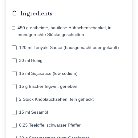
Ingredients
450 g entbeinte, hautlose Hühnchenschenkel, in
mundgerechte Stücke geschnitten
120 ml Teriyaki-Sauce (hausgemacht oder gekauft)
30 ml Honig
15 ml Sojasauce (low sodium)
15 g frischer Ingwer, gerieben
2 Stück Knoblauchzehen, fein gehackt
15 ml Sesamöl
0.25 Teelöffel schwarzer Pfeffer