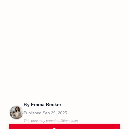
By
Emma Becker
Published
Sep 29, 2025
This post may contain affiliate links.