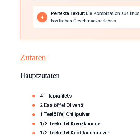
Perfekte Textur:
Die Kombination aus knusp
köstliches Geschmackserlebnis.
Zutaten
Hauptzutaten
4 Tilapiafilets
2 Esslöffel Olivenöl
1 Teelöffel Chilipulver
1/2 Teelöffel Kreuzkümmel
1/2 Teelöffel Knoblauchpulver