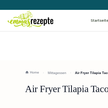
Startseit
Home
Mittagessen
Air Fryer Tilapia Ta
Air Fryer Tilapia Tac