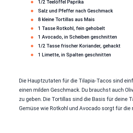
1/2 Teelöffel Paprika
Salz und Pfeffer nach Geschmack
8 kleine Tortillas aus Mais
1 Tasse Rotkohl, fein gehobelt
1 Avocado, in Scheiben geschnitten
1/2 Tasse frischer Koriander, gehackt
1 Limette, in Spalten geschnitten
Die Hauptzutaten für die Tilapia-Tacos sind einf
einen milden Geschmack. Du brauchst auch Oliv
zu geben. Die Tortillas sind die Basis für deine 
Gemüse wie Rotkohl und Avocado sorgt für die n