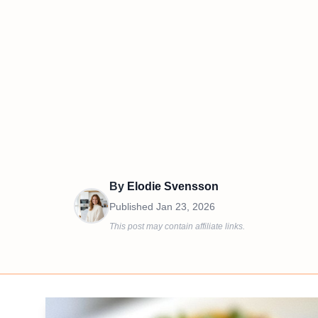
By
Elodie Svensson
Published
Jan 23, 2026
This post may contain affiliate links.