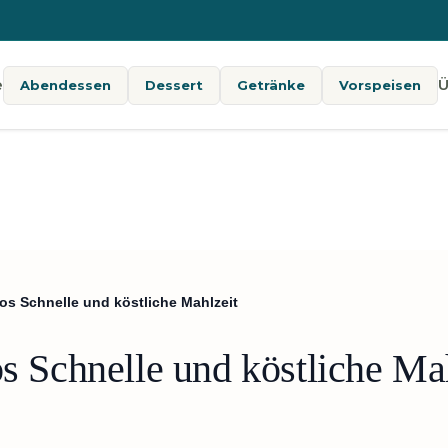
e
Ü
Abendessen
Dessert
Getränke
Vorspeisen
cos Schnelle und köstliche Mahlzeit
os Schnelle und köstliche Ma