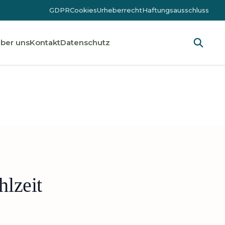
GDPR
Cookies
Urheberrecht
Haftungsausschluss
ber uns
Kontakt
Datenschutz
hlzeit