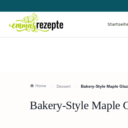
Startseit
Home
Dessert
Bakery-Style Maple Gla
Bakery-Style Maple 