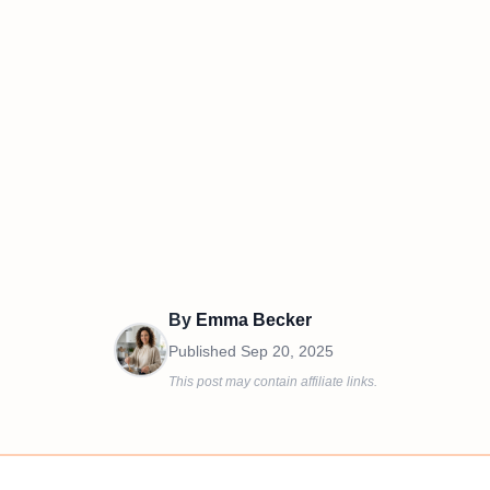
By
Emma Becker
Published
Sep 20, 2025
This post may contain affiliate links.