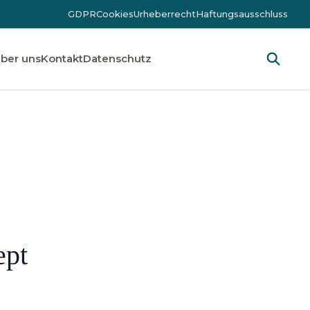
GDPR
Cookies
Urheberrecht
Haftungsausschluss
ber uns
Kontakt
Datenschutz
ept