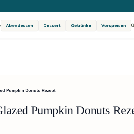
e
Ü
Abendessen
Dessert
Getränke
Vorspeisen
zed Pumpkin Donuts Rezept
Glazed Pumpkin Donuts Rez