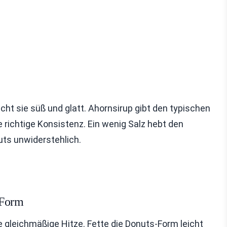
cht sie süß und glatt. Ahornsirup gibt den typischen
 richtige Konsistenz. Ein wenig Salz hebt den
ts unwiderstehlich.
-Form
ne gleichmäßige Hitze. Fette die Donuts-Form leicht