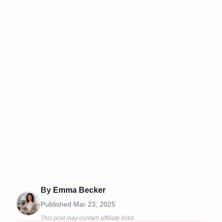
By
Emma Becker
Published
Mar 23, 2025
This post may contain affiliate links.