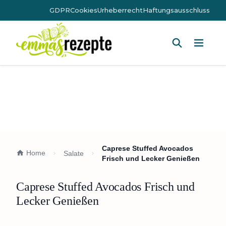
GDPR
Cookies
Urheberrecht
Haftungsausschluss
Hauptm
Caprese Stuffed Avocados
Home
Salate
Frisch und Lecker Genießen
Caprese Stuffed Avocados Frisch und
Lecker Genießen