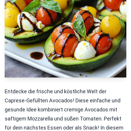
Entdecke die frische und köstliche Welt der
Caprese-Gefüllten Avocados! Diese einfache und
gesunde Idee kombiniert cremige Avocados mit
saftigem Mozzarella und süßen Tomaten. Perfekt
für dein nächstes Essen oder als Snack! In diesem