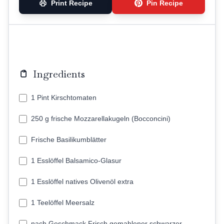
Print Recipe
Pin Recipe
Ingredients
1 Pint Kirschtomaten
250 g frische Mozzarellakugeln (Bocconcini)
Frische Basilikumblätter
1 Esslöffel Balsamico-Glasur
1 Esslöffel natives Olivenöl extra
1 Teelöffel Meersalz
nach Geschmack Frisch gemahlener schwarzer