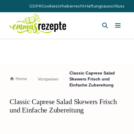
GDPR
Cookies
Urheberrecht
Haftungsausschluss
Hauptm
Classic Caprese Salad
Home
Vorspeisen
Skewers Frisch und
Einfache Zubereitung
Classic Caprese Salad Skewers Frisch
und Einfache Zubereitung