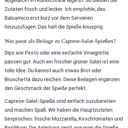
abgedeckt im Kühlschrank lagerst. So bleiben die
Zutaten frisch und lecker. Ich empfehle, das
Balsamico erst kurz vor dem Servieren
hinzuzufügen. Das hält die Spieße knusprig.
Was passt als Beilage zu Caprese-Salat-Spießen?
Dips wie Pesto oder eine einfache Vinaigrette
passen gut. Auch ein frischer grüner Salat ist eine
tolle Idee. Du kannst auch etwas Brot oder
Bruschetta dazu reichen. Diese Beilagen ergänzen
den Geschmack der Spieße perfekt.
Caprese-Salat-Spieße sind einfach zuzubereiten
und machen Spaß. Wir haben die Hauptzutaten
besprochen: frische Mozzarella, Kirschtomaten und
Basilikum. Die Anleitung zeigt, wie man die Spieße