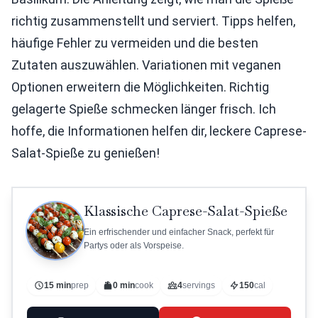
richtig zusammenstellt und serviert. Tipps helfen,
häufige Fehler zu vermeiden und die besten
Zutaten auszuwählen. Variationen mit veganen
Optionen erweitern die Möglichkeiten. Richtig
gelagerte Spieße schmecken länger frisch. Ich
hoffe, die Informationen helfen dir, leckere Caprese-
Salat-Spieße zu genießen!
Klassische Caprese-Salat-Spieße
Ein erfrischender und einfacher Snack, perfekt für
Partys oder als Vorspeise.
15 min
prep
0 min
cook
4
servings
150
cal