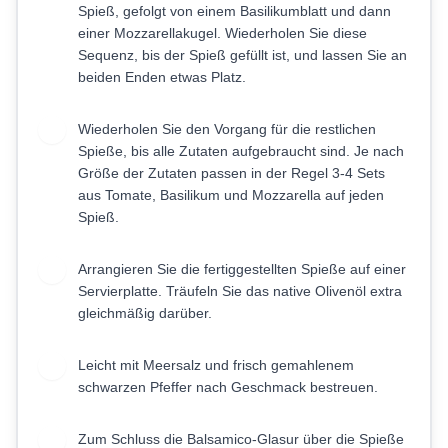
Spieß, gefolgt von einem Basilikumblatt und dann
einer Mozzarellakugel. Wiederholen Sie diese
Sequenz, bis der Spieß gefüllt ist, und lassen Sie an
beiden Enden etwas Platz.
Wiederholen Sie den Vorgang für die restlichen
4
Spieße, bis alle Zutaten aufgebraucht sind. Je nach
Größe der Zutaten passen in der Regel 3-4 Sets
aus Tomate, Basilikum und Mozzarella auf jeden
Spieß.
Arrangieren Sie die fertiggestellten Spieße auf einer
5
Servierplatte. Träufeln Sie das native Olivenöl extra
gleichmäßig darüber.
Leicht mit Meersalz und frisch gemahlenem
6
schwarzen Pfeffer nach Geschmack bestreuen.
Zum Schluss die Balsamico-Glasur über die Spieße
7