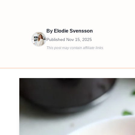
By
Elodie Svensson
Published
Nov 15, 2025
This post may contain affiliate links.