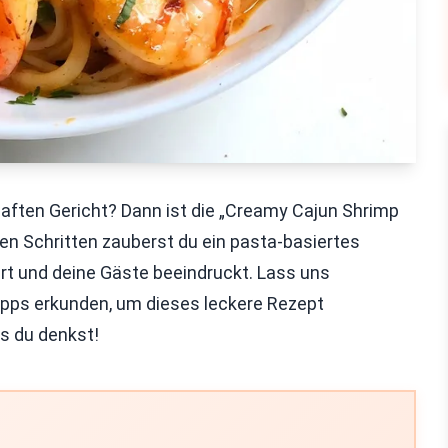
ften Gericht? Dann ist die „Creamy Cajun Shrimp
gen Schritten zauberst du ein pasta-basiertes
t und deine Gäste beeindruckt. Lass uns
pps erkunden, um dieses leckere Rezept
ls du denkst!