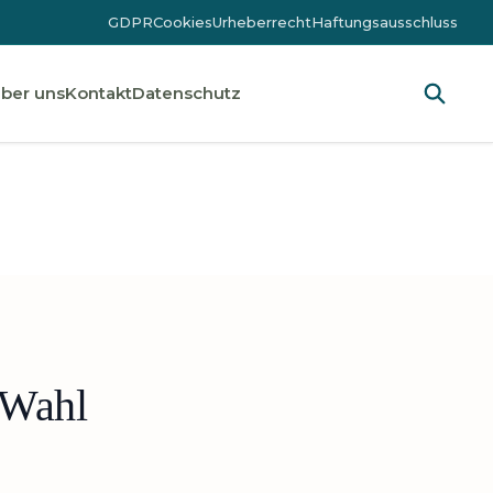
GDPR
Cookies
Urheberrecht
Haftungsausschluss
ber uns
Kontakt
Datenschutz
 Wahl