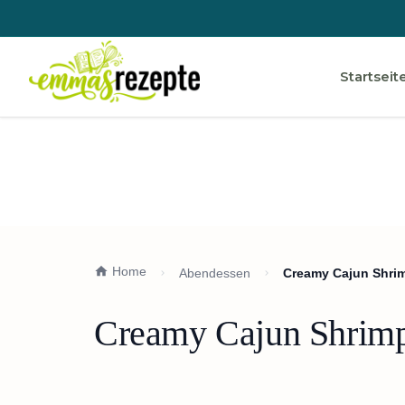
Startseit
Home
Abendessen
Creamy Cajun Shrim
Creamy Cajun Shrimp 