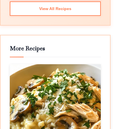
View All Recipes
More Recipes