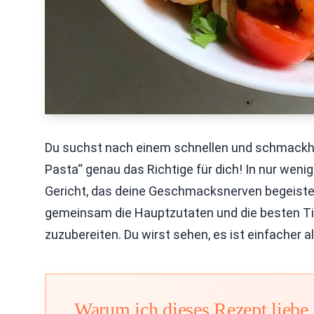
Du suchst nach einem schnellen und schmackha
Pasta“ genau das Richtige für dich! In nur weni
Gericht, das deine Geschmacksnerven begeister
gemeinsam die Hauptzutaten und die besten Ti
zuzubereiten. Du wirst sehen, es ist einfacher a
Warum ich dieses Rezept liebe