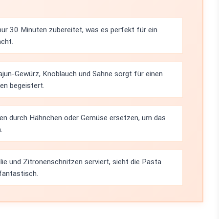
nur 30 Minuten zubereitet, was es perfekt für ein
cht.
ajun-Gewürz, Knoblauch und Sahne sorgt für einen
en begeistert.
elen durch Hähnchen oder Gemüse ersetzen, um das
.
ilie und Zitronenschnitzen serviert, sieht die Pasta
fantastisch.