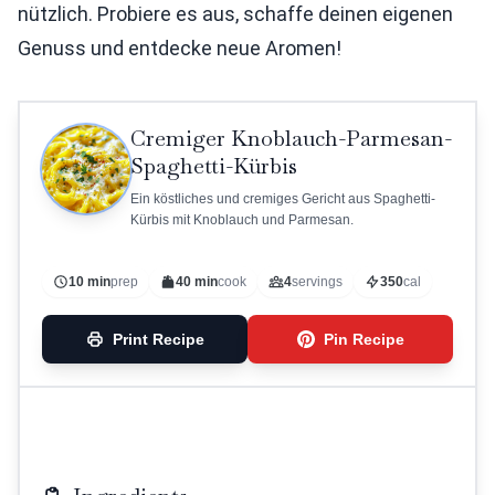
nützlich. Probiere es aus, schaffe deinen eigenen
Genuss und entdecke neue Aromen!
Cremiger Knoblauch-Parmesan-
Spaghetti-Kürbis
Ein köstliches und cremiges Gericht aus Spaghetti-
Kürbis mit Knoblauch und Parmesan.
10 min
prep
40 min
cook
4
servings
350
cal
Print Recipe
Pin Recipe