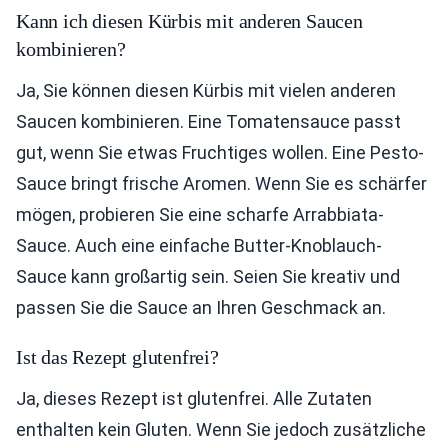
Kann ich diesen Kürbis mit anderen Saucen
kombinieren?
Ja, Sie können diesen Kürbis mit vielen anderen
Saucen kombinieren. Eine Tomatensauce passt
gut, wenn Sie etwas Fruchtiges wollen. Eine Pesto-
Sauce bringt frische Aromen. Wenn Sie es schärfer
mögen, probieren Sie eine scharfe Arrabbiata-
Sauce. Auch eine einfache Butter-Knoblauch-
Sauce kann großartig sein. Seien Sie kreativ und
passen Sie die Sauce an Ihren Geschmack an.
Ist das Rezept glutenfrei?
Ja, dieses Rezept ist glutenfrei. Alle Zutaten
enthalten kein Gluten. Wenn Sie jedoch zusätzliche