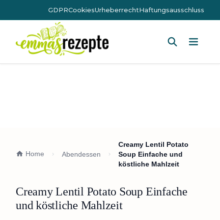
GDPR
Cookies
Urheberrecht
Haftungsausschluss
Hauptm
Creamy Lentil Potato
Home
Abendessen
Soup Einfache und
köstliche Mahlzeit
Creamy Lentil Potato Soup Einfache
und köstliche Mahlzeit