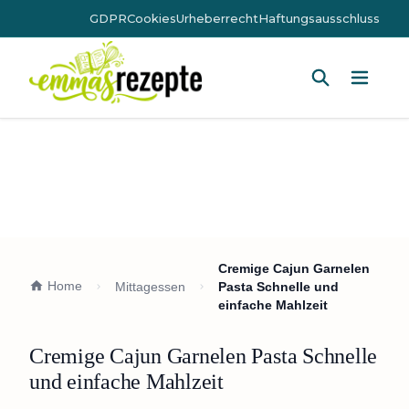
GDPR
Cookies
Urheberrecht
Haftungsausschluss
Hauptm
Cremige Cajun Garnelen
Home
Mittagessen
Pasta Schnelle und
einfache Mahlzeit
Cremige Cajun Garnelen Pasta Schnelle
und einfache Mahlzeit