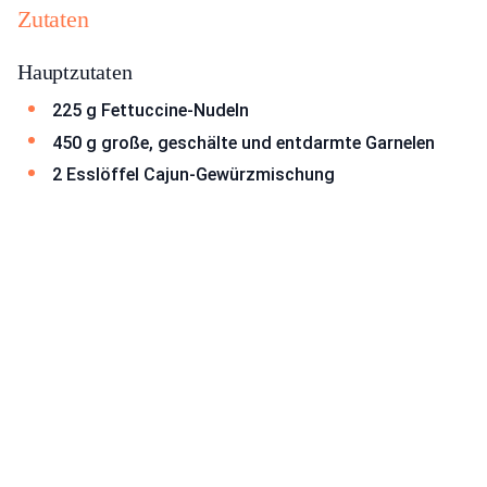
Zutaten
Hauptzutaten
225 g Fettuccine-Nudeln
450 g große, geschälte und entdarmte Garnelen
2 Esslöffel Cajun-Gewürzmischung