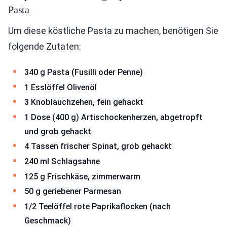
Pasta
Um diese köstliche Pasta zu machen, benötigen Sie
folgende Zutaten:
340 g Pasta (Fusilli oder Penne)
1 Esslöffel Olivenöl
3 Knoblauchzehen, fein gehackt
1 Dose (400 g) Artischockenherzen, abgetropft
und grob gehackt
4 Tassen frischer Spinat, grob gehackt
240 ml Schlagsahne
125 g Frischkäse, zimmerwarm
50 g geriebener Parmesan
1/2 Teelöffel rote Paprikaflocken (nach
Geschmack)