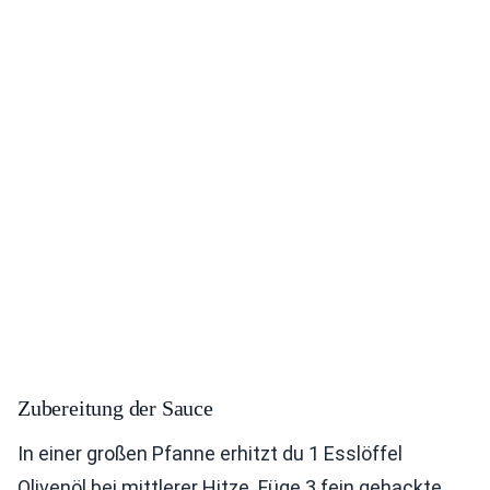
Zubereitung der Sauce
In einer großen Pfanne erhitzt du 1 Esslöffel
Olivenöl bei mittlerer Hitze. Füge 3 fein gehackte