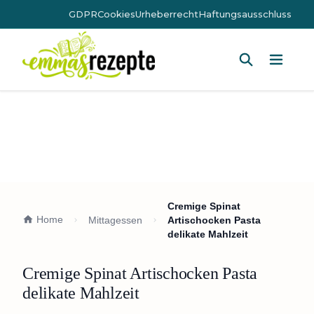
GDPR
Cookies
Urheberrecht
Haftungsausschluss
Hauptm
Cremige Spinat
Home
Mittagessen
Artischocken Pasta
delikate Mahlzeit
Cremige Spinat Artischocken Pasta
delikate Mahlzeit