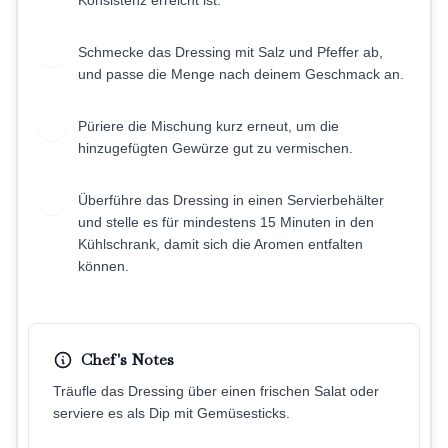
Konsistenz erreicht ist.
Schmecke das Dressing mit Salz und Pfeffer ab,
4
und passe die Menge nach deinem Geschmack an.
Püriere die Mischung kurz erneut, um die
5
hinzugefügten Gewürze gut zu vermischen.
Überführe das Dressing in einen Servierbehälter
6
und stelle es für mindestens 15 Minuten in den
Kühlschrank, damit sich die Aromen entfalten
können.
Chef's Notes
Träufle das Dressing über einen frischen Salat oder
serviere es als Dip mit Gemüsesticks.