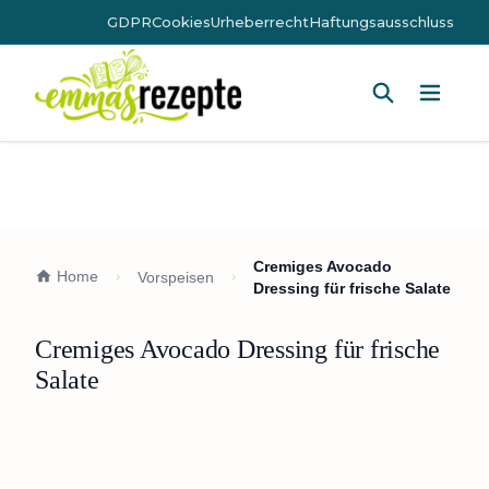
GDPR
Cookies
Urheberrecht
Haftungsausschluss
Hauptm
Cremiges Avocado
Home
Vorspeisen
Dressing für frische Salate
Cremiges Avocado Dressing für frische
Salate