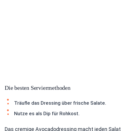
Die besten Serviermethoden
Träufle das Dressing über frische Salate.
Nutze es als Dip für Rohkost.
Das cremige Avocadodressing macht jeden Salat