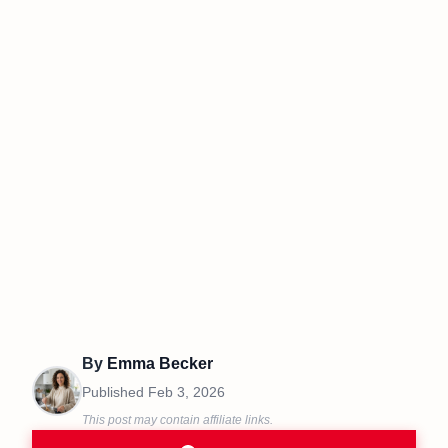
By
Emma Becker
Published
Feb 3, 2026
This post may contain affiliate links.