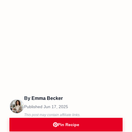
By
Emma Becker
Published
Jun 17, 2025
This post may contain affiliate links.
Pin Recipe