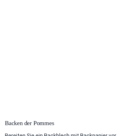
Backen der Pommes
Bereiten Sie ein Backblech mit Backpapier vor.