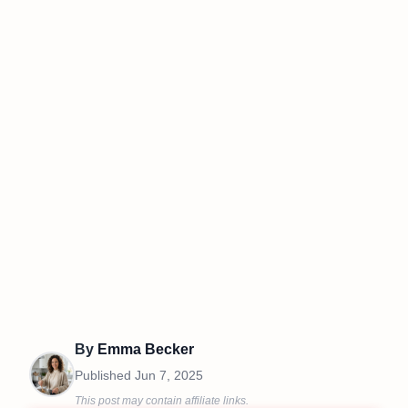
By
Emma Becker
Published
Jun 7, 2025
This post may contain affiliate links.