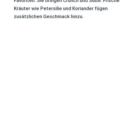
Favoriten. Sie bringen Crunch und Süße. Frische
Kräuter wie Petersilie und Koriander fügen
zusätzlichen Geschmack hinzu.