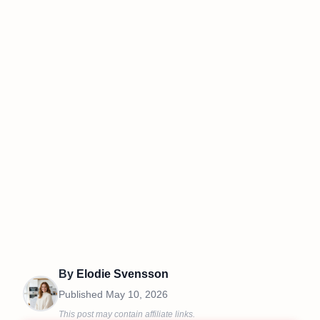
By
Elodie Svensson
Published
May 10, 2026
This post may contain affiliate links.