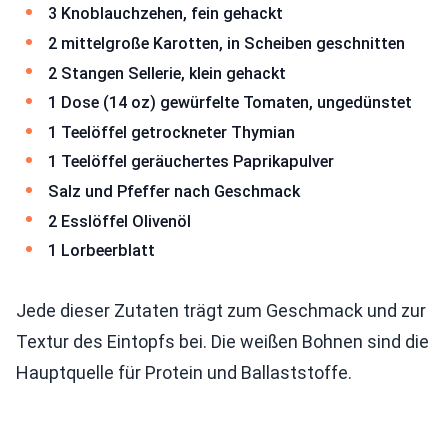
3 Knoblauchzehen, fein gehackt
2 mittelgroße Karotten, in Scheiben geschnitten
2 Stangen Sellerie, klein gehackt
1 Dose (14 oz) gewürfelte Tomaten, ungedünstet
1 Teelöffel getrockneter Thymian
1 Teelöffel geräuchertes Paprikapulver
Salz und Pfeffer nach Geschmack
2 Esslöffel Olivenöl
1 Lorbeerblatt
Jede dieser Zutaten trägt zum Geschmack und zur
Textur des Eintopfs bei. Die weißen Bohnen sind die
Hauptquelle für Protein und Ballaststoffe.