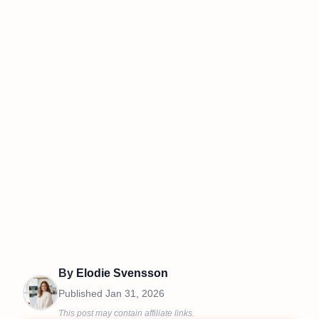
By
Elodie Svensson
Published
Jan 31, 2026
This post may contain affiliate links.