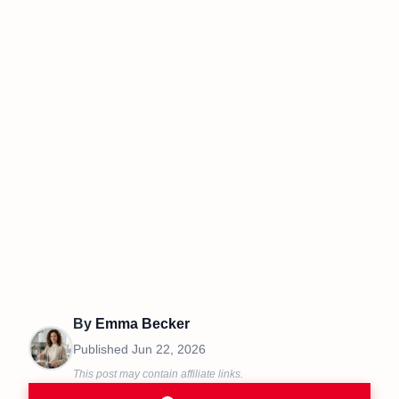
By
Emma Becker
Published
Jun 22, 2026
This post may contain affiliate links.