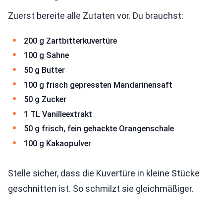
Zuerst bereite alle Zutaten vor. Du brauchst:
200 g Zartbitterkuvertüre
100 g Sahne
50 g Butter
100 g frisch gepressten Mandarinensaft
50 g Zucker
1 TL Vanilleextrakt
50 g frisch, fein gehackte Orangenschale
100 g Kakaopulver
Stelle sicher, dass die Kuvertüre in kleine Stücke
geschnitten ist. So schmilzt sie gleichmäßiger.