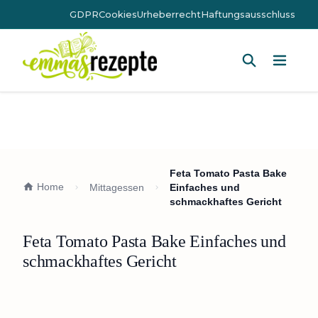
GDPR
Cookies
Urheberrecht
Haftungsausschluss
Hauptm
Feta Tomato Pasta Bake
Home
Mittagessen
Einfaches und
schmackhaftes Gericht
Feta Tomato Pasta Bake Einfaches und
schmackhaftes Gericht