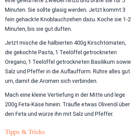
eine gewürfelte Zwiebel hinzu und brate sie für 5
Minuten. Sie sollte glasig werden. Jetzt kommt 3
fein gehackte Knoblauchzehen dazu. Koche sie 1-2
Minuten, bis sie gut duften.
Jetzt mische die halbierten 400g Kirschtomaten,
die gekochte Pasta, 1 Teelöffel getrockneten
Oregano, 1 Teelöffel getrockneten Basilikum sowie
Salz und Pfeffer in die Auflaufform. Rühre alles gut
um, damit die Aromen sich verbinden.
Mach eine kleine Vertiefung in der Mitte und lege
200g Feta-Käse hinein. Träufle etwas Olivenöl über
den Feta und würze ihn mit Salz und Pfeffer.
Tipps & Tricks