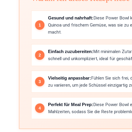
Gesund und nahrhaft:
Diese Power Bowl k
Quinoa und frischem Gemüse, was sie zu ei
macht.
Einfach zuzubereiten:
Mit minimalen Zutat
schnell und unkompliziert, ideal für gesch
Vielseitig anpassbar:
Fühlen Sie sich fre
zu variieren, um jede Schüssel einzigartig 
Perfekt für Meal Prep:
Diese Power Bowl ei
Mahlzeiten, sodass Sie die Reste problem