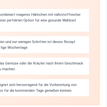
ombiniert mageres Hähnchen mit nährstoffreicher
ner perfekten Option für eine gesunde Mahlzeit
en und nur wenigen Schritten ist dieses Rezept
äftige Wochentage.
i, das Gemüse oder die Kräuter nach Ihrem Geschmack
zu machen.
gnet sich hervorragend für die Vorbereitung von
los für die kommenden Tage genießen können.