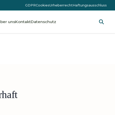
GDPR
Cookies
Urheberrecht
Haftungsausschluss
ber uns
Kontakt
Datenschutz
haft