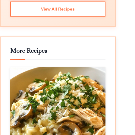
View All Recipes
More Recipes