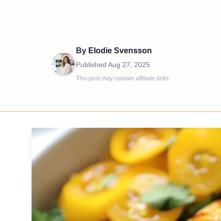
By
Elodie Svensson
Published
Aug 27, 2025
This post may contain affiliate links.