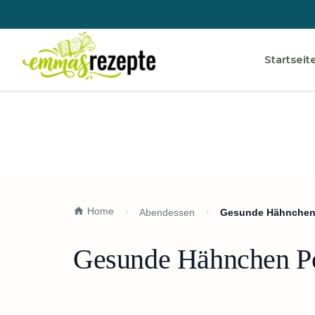
Startseit
Home
Abendessen
Gesunde Hähnchen 
Gesunde Hähnchen Po