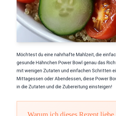
Möchtest du eine nahrhafte Mahlzeit, die einfac
gesunde Hähnchen Power Bowl genau das Richtige 
mit wenigen Zutaten und einfachen Schritten ei
Mittagessen oder Abendessen, diese Power Bowl g
in die Zutaten und die Zubereitung einsteigen!
Warum ich dieses Rezept liebe