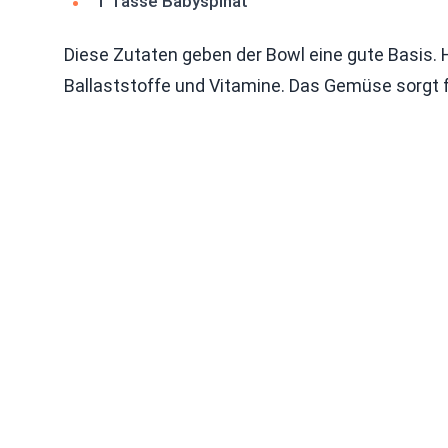
1 Tasse Babyspinat
Diese Zutaten geben der Bowl eine gute Basis. Hä
Ballaststoffe und Vitamine. Das Gemüse sorgt f