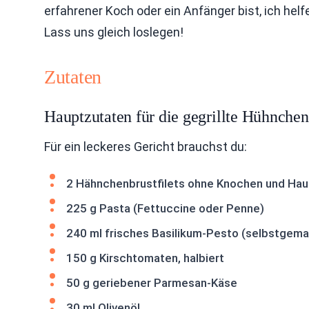
erfahrener Koch oder ein Anfänger bist, ich helfe
Lass uns gleich loslegen!
Zutaten
Hauptzutaten für die gegrillte Hühnchen
Für ein leckeres Gericht brauchst du:
2 Hähnchenbrustfilets ohne Knochen und Hau
225 g Pasta (Fettuccine oder Penne)
240 ml frisches Basilikum-Pesto (selbstgema
150 g Kirschtomaten, halbiert
50 g geriebener Parmesan-Käse
30 ml Olivenöl