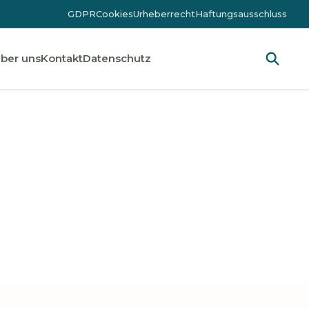
GDPR
Cookies
Urheberrecht
Haftungsausschluss
ber uns
Kontakt
Datenschutz