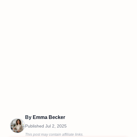
By
Emma Becker
Published
Jul 2, 2025
This post may contain affiliate links.