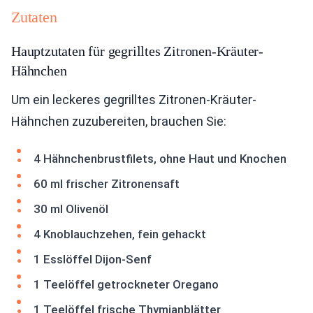
Zutaten
Hauptzutaten für gegrilltes Zitronen-Kräuter-
Hähnchen
Um ein leckeres gegrilltes Zitronen-Kräuter-
Hähnchen zuzubereiten, brauchen Sie:
4 Hähnchenbrustfilets, ohne Haut und Knochen
60 ml frischer Zitronensaft
30 ml Olivenöl
4 Knoblauchzehen, fein gehackt
1 Esslöffel Dijon-Senf
1 Teelöffel getrockneter Oregano
1 Teelöffel frische Thymianblätter