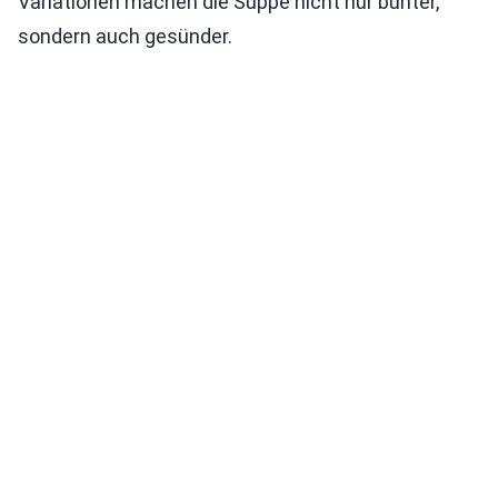
Variationen machen die Suppe nicht nur bunter,
sondern auch gesünder.