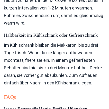
feucht zu halten. In der Mikrowelle solltest du es in
kurzen Intervallen von 1-2 Minuten erwärmen.
Rühre es zwischendurch um, damit es gleichmäßig
warm wird.
Haltbarkeit im Kühlschrank oder Gefrierschrank
Im Kühlschrank bleiben die Makkaroni bis zu drei
Tage frisch. Wenn du sie länger aufbewahren
möchtest, friere sie ein. In einem gefrierfesten
Behälter sind sie bis zu drei Monate haltbar. Denke
daran, sie vorher gut abzukühlen. Zum Auftauen
einfach über Nacht in den Kühlschrank legen.
FAQs
Ist das Rezept für Honig-Pfeffer-Hühnchen-