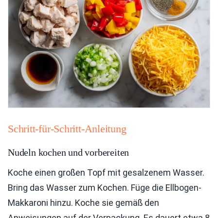
Schritt-für-Schritt-Anleitung
Nudeln kochen und vorbereiten
Koche einen großen Topf mit gesalzenem Wasser.
Bring das Wasser zum Kochen. Füge die Ellbogen-
Makkaroni hinzu. Koche sie gemäß den
Anweisungen auf der Verpackung. Es dauert etwa 8