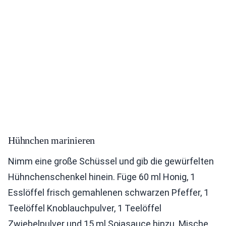
Hühnchen marinieren
Nimm eine große Schüssel und gib die gewürfelten
Hühnchenschenkel hinein. Füge 60 ml Honig, 1
Esslöffel frisch gemahlenen schwarzen Pfeffer, 1
Teelöffel Knoblauchpulver, 1 Teelöffel
Zwiebelpulver und 15 ml Sojasauce hinzu. Mische