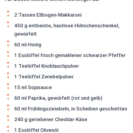
2 Tassen Ellbogen-Makkaroni
450 g entbeinte, hautlose Hühnchenschenkel,
gewürfelt
60 ml Honig
1 Esslöffel frisch gemahlener schwarzer Pfeffer
1 Teelöffel Knoblauchpulver
1 Teelöffel Zwiebelpulver
15 ml Sojasauce
60 ml Paprika, gewürfelt (rot und gelb)
60 ml Frühlingszwiebeln, in Scheiben geschnitten
240 g geriebener Cheddar-Käse
1 Esslöffel Olivenöl