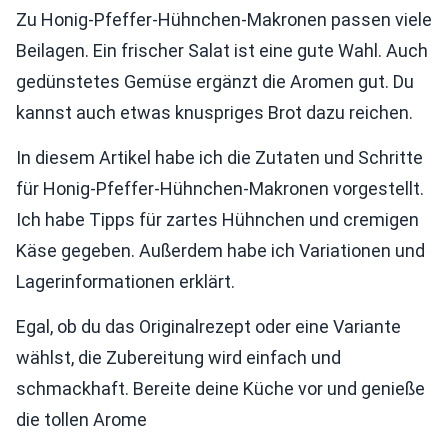
Zu Honig-Pfeffer-Hühnchen-Makronen passen viele
Beilagen. Ein frischer Salat ist eine gute Wahl. Auch
gedünstetes Gemüse ergänzt die Aromen gut. Du
kannst auch etwas knuspriges Brot dazu reichen.
In diesem Artikel habe ich die Zutaten und Schritte
für Honig-Pfeffer-Hühnchen-Makronen vorgestellt.
Ich habe Tipps für zartes Hühnchen und cremigen
Käse gegeben. Außerdem habe ich Variationen und
Lagerinformationen erklärt.
Egal, ob du das Originalrezept oder eine Variante
wählst, die Zubereitung wird einfach und
schmackhaft. Bereite deine Küche vor und genieße
die tollen Arome