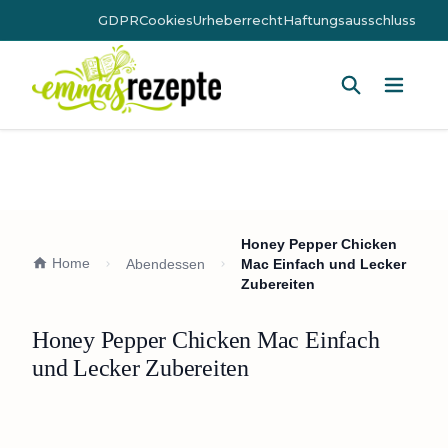
GDPR
Cookies
Urheberrecht
Haftungsausschluss
Hauptm
Honey Pepper Chicken
Home
Abendessen
Mac Einfach und Lecker
Zubereiten
Honey Pepper Chicken Mac Einfach
und Lecker Zubereiten