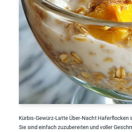
Kürbis-Gewürz-Latte Über-Nacht Haferflocken si
Sie sind einfach zuzubereiten und voller Gesch