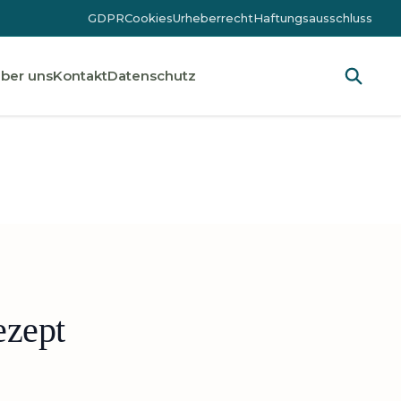
GDPR
Cookies
Urheberrecht
Haftungsausschluss
ber uns
Kontakt
Datenschutz
ezept