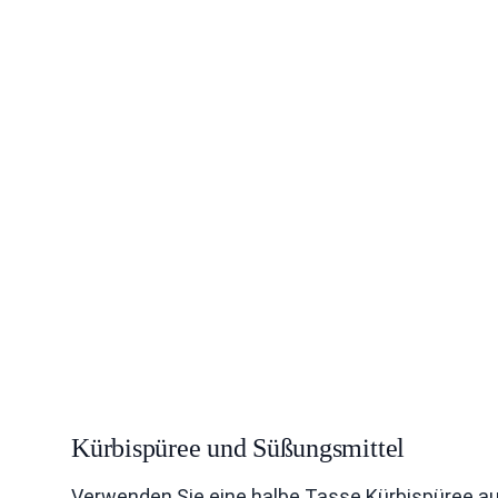
Kürbispüree und Süßungsmittel
Verwenden Sie eine halbe Tasse Kürbispüree au