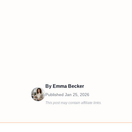
By
Emma Becker
Published
Jan 25, 2026
This post may contain affiliate links.