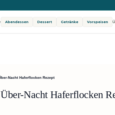
e
Ü
Abendessen
Dessert
Getränke
Vorspeisen
Über-Nacht Haferflocken Rezept
 Über-Nacht Haferflocken R