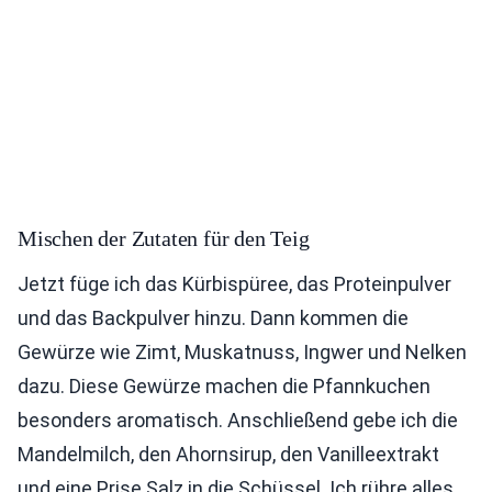
Mischen der Zutaten für den Teig
Jetzt füge ich das Kürbispüree, das Proteinpulver
und das Backpulver hinzu. Dann kommen die
Gewürze wie Zimt, Muskatnuss, Ingwer und Nelken
dazu. Diese Gewürze machen die Pfannkuchen
besonders aromatisch. Anschließend gebe ich die
Mandelmilch, den Ahornsirup, den Vanilleextrakt
und eine Prise Salz in die Schüssel. Ich rühre alles