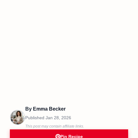
By
Emma Becker
Published
Jan 28, 2026
This post may contain affiliate links.
Pin Recipe