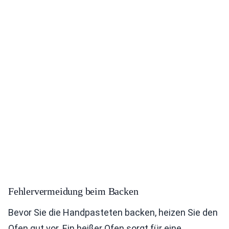
Fehlervermeidung beim Backen
Bevor Sie die Handpasteten backen, heizen Sie den
Ofen gut vor. Ein heißer Ofen sorgt für eine