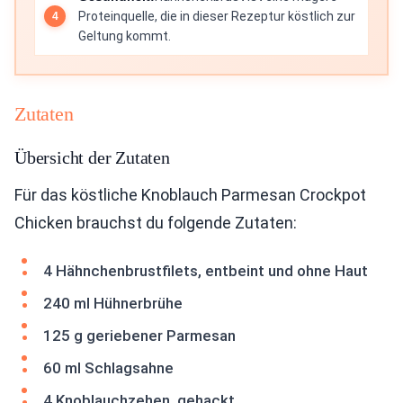
Proteinquelle, die in dieser Rezeptur köstlich zur
Geltung kommt.
Zutaten
Übersicht der Zutaten
Für das köstliche Knoblauch Parmesan Crockpot
Chicken brauchst du folgende Zutaten:
4 Hähnchenbrustfilets, entbeint und ohne Haut
240 ml Hühnerbrühe
125 g geriebener Parmesan
60 ml Schlagsahne
4 Knoblauchzehen, gehackt