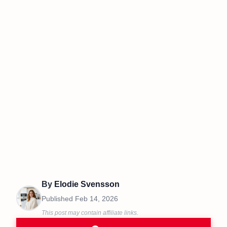
By
Elodie Svensson
Published
Feb 14, 2026
This post may contain affiliate links.