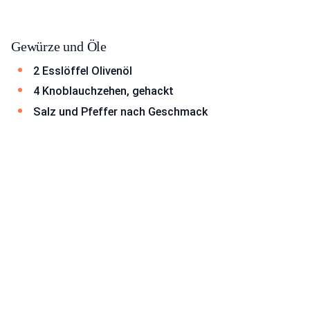
Gewürze und Öle
2 Esslöffel Olivenöl
4 Knoblauchzehen, gehackt
Salz und Pfeffer nach Geschmack