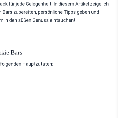
ck für jede Gelegenheit. In diesem Artikel zeige ich
hen Bars zubereiten, persönliche Tipps geben und
am in den süßen Genuss eintauchen!
kie Bars
e folgenden Hauptzutaten: