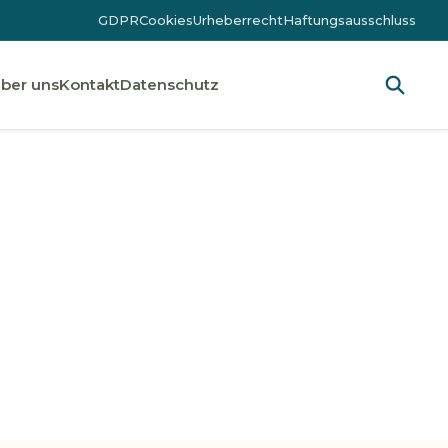
GDPR
Cookies
Urheberrecht
Haftungsausschluss
ber uns
Kontakt
Datenschutz