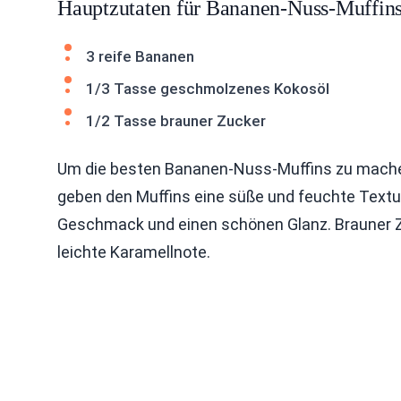
Hauptzutaten für Bananen-Nuss-Muffin
3 reife Bananen
1/3 Tasse geschmolzenes Kokosöl
1/2 Tasse brauner Zucker
Um die besten Bananen-Nuss-Muffins zu machen
geben den Muffins eine süße und feuchte Textu
Geschmack und einen schönen Glanz. Brauner Zuc
leichte Karamellnote.