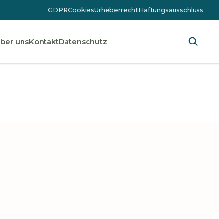
GDPR
Cookies
Urheberrecht
Haftungsausschluss
ber uns
Kontakt
Datenschutz