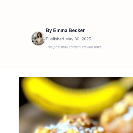
By
Emma Becker
Published
May 30, 2025
This post may contain affiliate links.