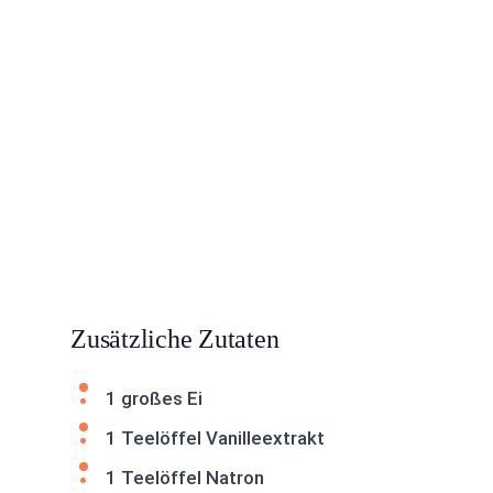
Zusätzliche Zutaten
1 großes Ei
1 Teelöffel Vanilleextrakt
1 Teelöffel Natron