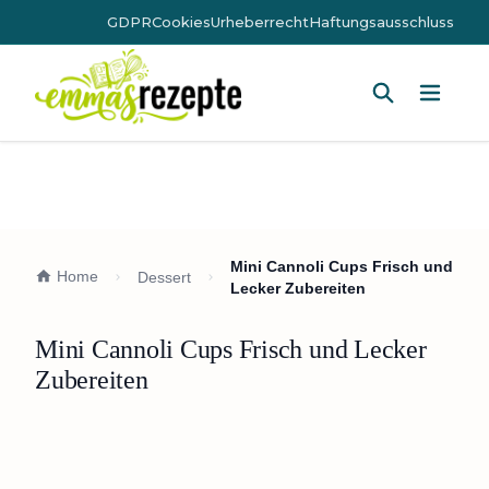
GDPR
Cookies
Urheberrecht
Haftungsausschluss
Hauptm
Mini Cannoli Cups Frisch und
Home
Dessert
Lecker Zubereiten
Mini Cannoli Cups Frisch und Lecker
Zubereiten