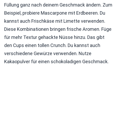
Füllung ganz nach deinem Geschmack ändern. Zum
Beispiel, probiere Mascarpone mit Erdbeeren. Du
kannst auch Frischkäse mit Limette verwenden.
Diese Kombinationen bringen frische Aromen. Füge
für mehr Textur gehackte Nüsse hinzu. Das gibt
den Cups einen tollen Crunch. Du kannst auch
verschiedene Gewürze verwenden. Nutze
Kakaopulver für einen schokoladigen Geschmack.