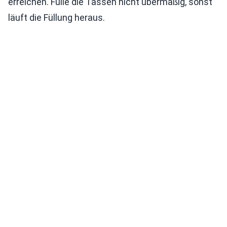
erreichen. Fülle die Tassen nicht übermäßig, sonst
läuft die Füllung heraus.