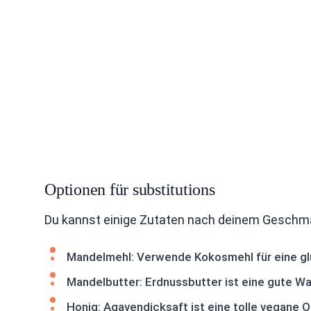
Optionen für substitutions
Du kannst einige Zutaten nach deinem Geschma
Mandelmehl: Verwende Kokosmehl für eine glu
Mandelbutter: Erdnussbutter ist eine gute W
Honig: Agavendicksaft ist eine tolle vegane O