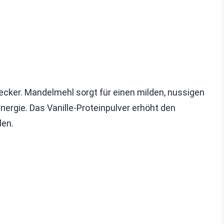
ecker. Mandelmehl sorgt für einen milden, nussigen
ergie. Das Vanille-Proteinpulver erhöht den
len.