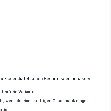
ck oder diätetischen Bedürfnissen anpassen:
tenfreie Variante.
ahl, wenn du einen kräftigen Geschmack magst.
ption.