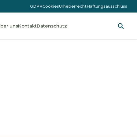
GDPR
Cookies
Urheberrecht
Haftungsausschluss
ber uns
Kontakt
Datenschutz