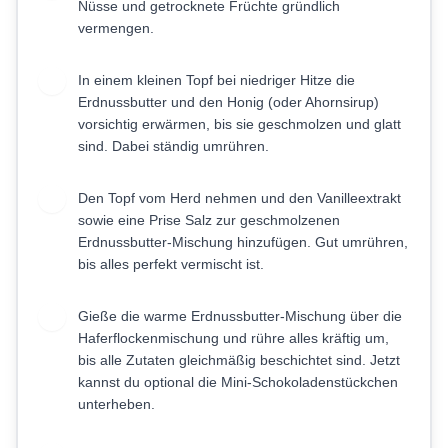
Nüsse und getrocknete Früchte gründlich
vermengen.
In einem kleinen Topf bei niedriger Hitze die
2
Erdnussbutter und den Honig (oder Ahornsirup)
vorsichtig erwärmen, bis sie geschmolzen und glatt
sind. Dabei ständig umrühren.
Den Topf vom Herd nehmen und den Vanilleextrakt
3
sowie eine Prise Salz zur geschmolzenen
Erdnussbutter-Mischung hinzufügen. Gut umrühren,
bis alles perfekt vermischt ist.
Gieße die warme Erdnussbutter-Mischung über die
4
Haferflockenmischung und rühre alles kräftig um,
bis alle Zutaten gleichmäßig beschichtet sind. Jetzt
kannst du optional die Mini-Schokoladenstückchen
unterheben.