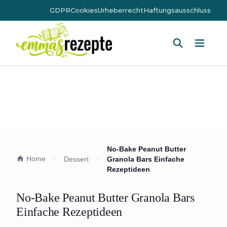
GDPR
Cookies
Urheberrecht
Haftungsausschluss
Hauptm
No-Bake Peanut Butter
Home
Dessert
Granola Bars Einfache
Rezeptideen
No-Bake Peanut Butter Granola Bars
Einfache Rezeptideen