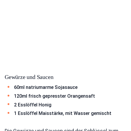
Gewürze und Saucen
60ml natriumarme Sojasauce
120ml frisch gepresster Orangensaft
2 Esslöffel Honig
1 Esslöffel Maisstärke, mit Wasser gemischt
Die Gewürze und Saucen sind der Schlüssel zum