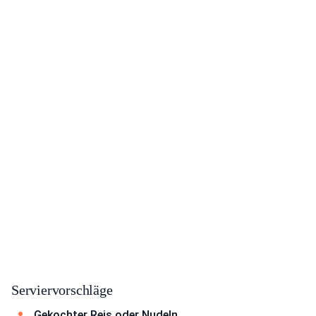
Serviervorschläge
Gekochter Reis oder Nudeln