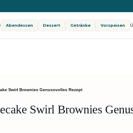
e
Ü
Abendessen
Dessert
Getränke
Vorspeisen
ake Swirl Brownies Genussvolles Rezept
ecake Swirl Brownies Genus