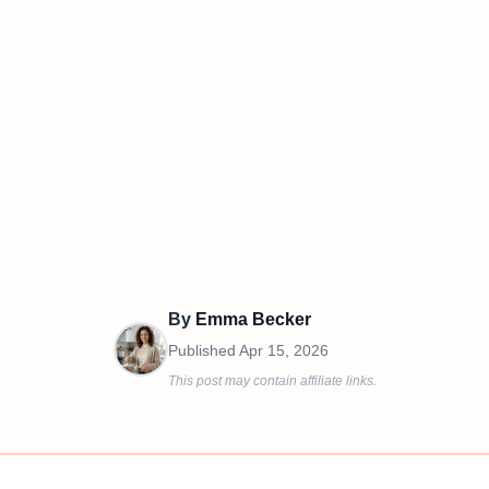
By
Emma Becker
Published
Apr 15, 2026
This post may contain affiliate links.