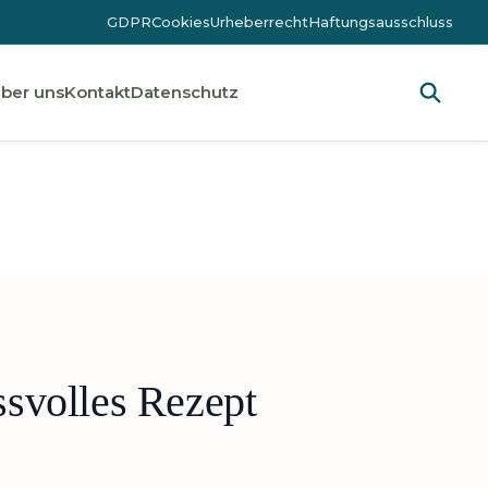
GDPR
Cookies
Urheberrecht
Haftungsausschluss
ber uns
Kontakt
Datenschutz
svolles Rezept