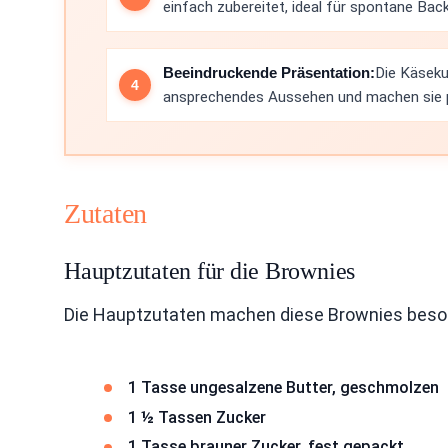
einfach zubereitet, ideal für spontane Bac
Beeindruckende Präsentation:
Die Käseku
ansprechendes Aussehen und machen sie p
Zutaten
Hauptzutaten für die Brownies
Die Hauptzutaten machen diese Brownies besonde
1 Tasse ungesalzene Butter, geschmolzen
1 ½ Tassen Zucker
1 Tasse brauner Zucker, fest gepackt