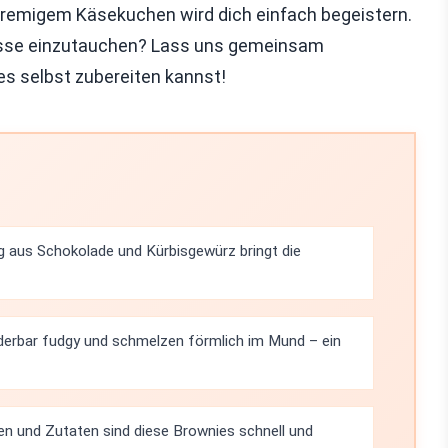
remigem Käsekuchen wird dich einfach begeistern.
enüsse einzutauchen? Lass uns gemeinsam
es selbst zubereiten kannst!
 aus Schokolade und Kürbisgewürz bringt die
derbar fudgy und schmelzen förmlich im Mund – ein
en und Zutaten sind diese Brownies schnell und