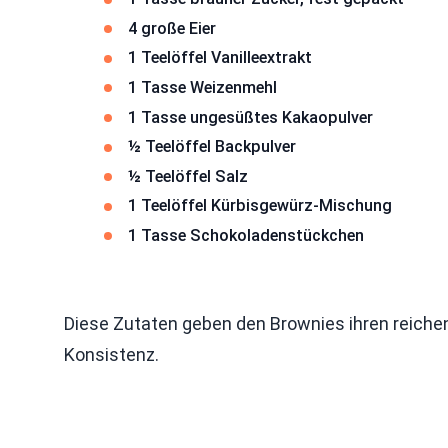
4 große Eier
1 Teelöffel Vanilleextrakt
1 Tasse Weizenmehl
1 Tasse ungesüßtes Kakaopulver
½ Teelöffel Backpulver
½ Teelöffel Salz
1 Teelöffel Kürbisgewürz-Mischung
1 Tasse Schokoladenstückchen
Diese Zutaten geben den Brownies ihren reiche
Konsistenz.