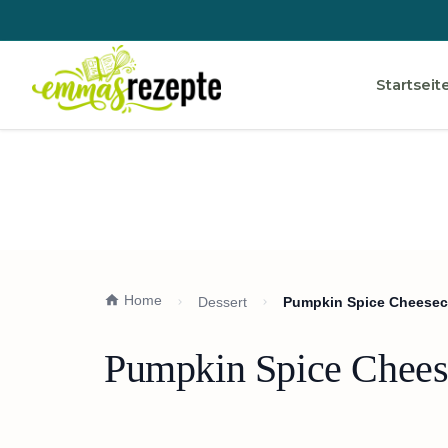
Startseit
Home
Dessert
Pumpkin Spice Cheesec
Pumpkin Spice Chees