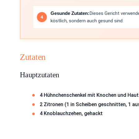
Gesunde Zutaten:
Dieses Gericht verwendet
köstlich, sondern auch gesund sind.
Zutaten
Hauptzutaten
4 Hühnchenschenkel mit Knochen und Haut
2 Zitronen (1 in Scheiben geschnitten, 1 a
4 Knoblauchzehen, gehackt