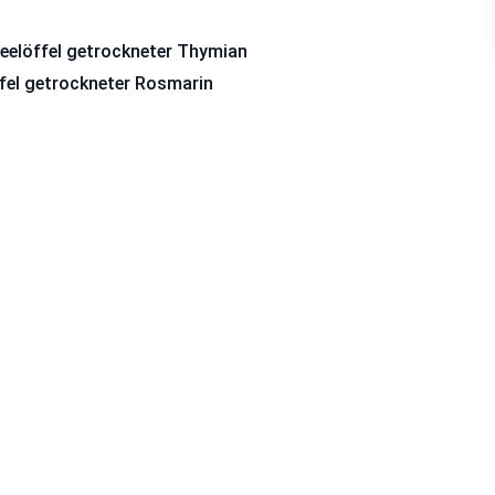
Teelöffel getrockneter Thymian
ffel getrockneter Rosmarin