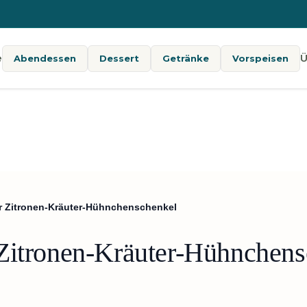
e
Ü
Abendessen
Dessert
Getränke
Vorspeisen
r Zitronen-Kräuter-Hühnchenschenkel
 Zitronen-Kräuter-Hühnchens