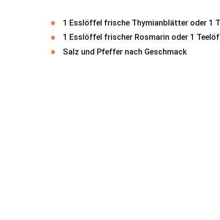
1 Esslöffel frische Thymianblätter oder 1 
1 Esslöffel frischer Rosmarin oder 1 Teelö
Salz und Pfeffer nach Geschmack