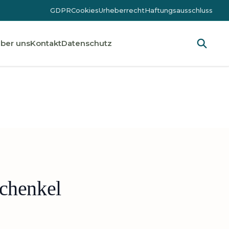
GDPR
Cookies
Urheberrecht
Haftungsausschluss
ber uns
Kontakt
Datenschutz
chenkel