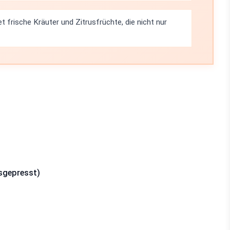
 frische Kräuter und Zitrusfrüchte, die nicht nur
usgepresst)