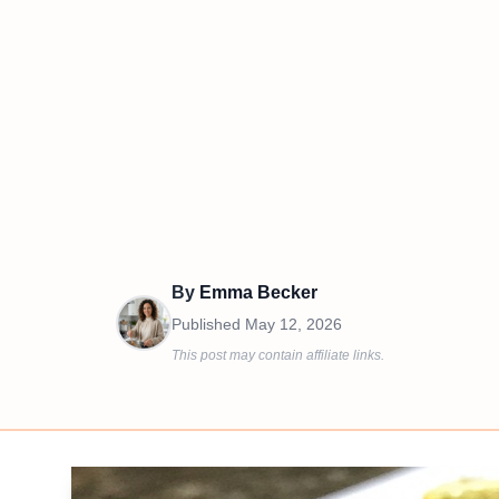
By
Emma Becker
Published
May 12, 2026
This post may contain affiliate links.