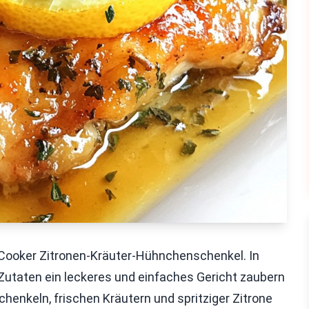
 Cooker Zitronen-Kräuter-Hühnchenschenkel. In
n Zutaten ein leckeres und einfaches Gericht zaubern
enkeln, frischen Kräutern und spritziger Zitrone