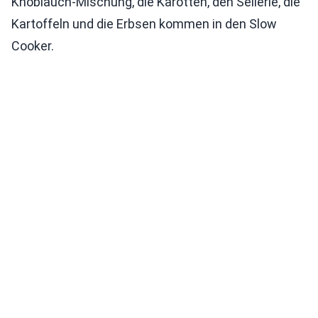
Knoblauch-Mischung, die Karotten, den Sellerie, die
Kartoffeln und die Erbsen kommen in den Slow
Cooker.