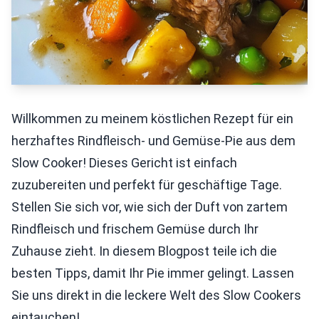
Willkommen zu meinem köstlichen Rezept für ein
herzhaftes Rindfleisch- und Gemüse-Pie aus dem
Slow Cooker! Dieses Gericht ist einfach
zuzubereiten und perfekt für geschäftige Tage.
Stellen Sie sich vor, wie sich der Duft von zartem
Rindfleisch und frischem Gemüse durch Ihr
Zuhause zieht. In diesem Blogpost teile ich die
besten Tipps, damit Ihr Pie immer gelingt. Lassen
Sie uns direkt in die leckere Welt des Slow Cookers
eintauchen!