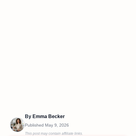
By
Emma Becker
Published
May 9, 2026
This post may contain affiliate links.