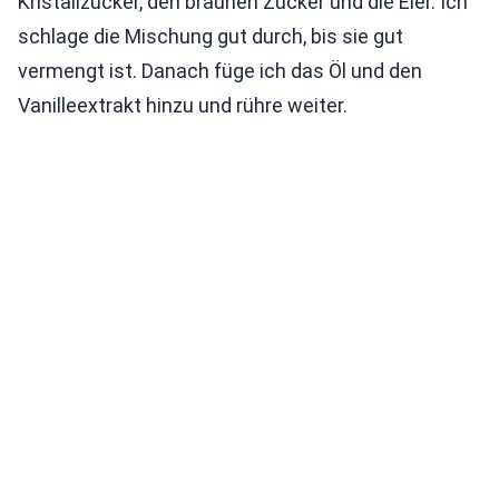
Kristallzucker, den braunen Zucker und die Eier. Ich
schlage die Mischung gut durch, bis sie gut
vermengt ist. Danach füge ich das Öl und den
Vanilleextrakt hinzu und rühre weiter.