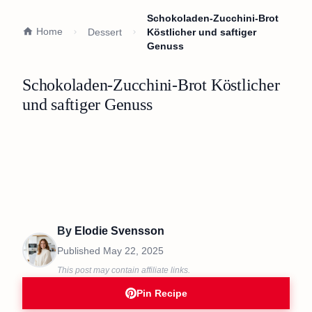
Schokoladen-Zucchini-Brot
Home
Dessert
Köstlicher und saftiger
Genuss
Schokoladen-Zucchini-Brot Köstlicher
und saftiger Genuss
By
Elodie Svensson
Published
May 22, 2025
This post may contain affiliate links.
Pin Recipe