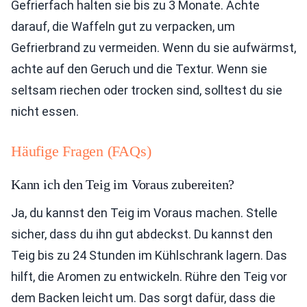
Gefrierfach halten sie bis zu 3 Monate. Achte
darauf, die Waffeln gut zu verpacken, um
Gefrierbrand zu vermeiden. Wenn du sie aufwärmst,
achte auf den Geruch und die Textur. Wenn sie
seltsam riechen oder trocken sind, solltest du sie
nicht essen.
Häufige Fragen (FAQs)
Kann ich den Teig im Voraus zubereiten?
Ja, du kannst den Teig im Voraus machen. Stelle
sicher, dass du ihn gut abdeckst. Du kannst den
Teig bis zu 24 Stunden im Kühlschrank lagern. Das
hilft, die Aromen zu entwickeln. Rühre den Teig vor
dem Backen leicht um. Das sorgt dafür, dass die