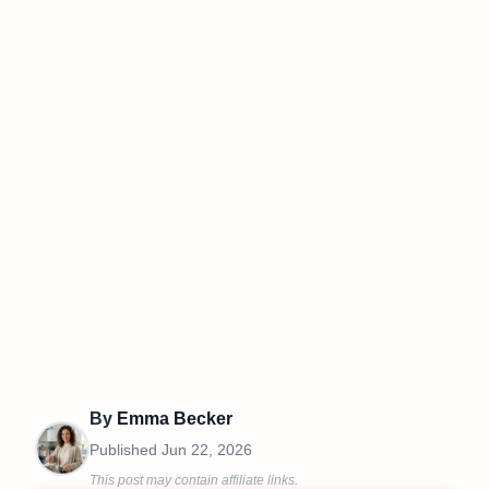
By
Emma Becker
Published
Jun 22, 2026
This post may contain affiliate links.