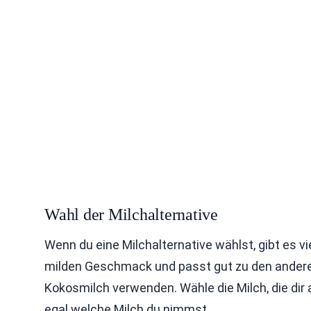
Wahl der Milchalternative
Wenn du eine Milchalternative wählst, gibt es vi
milden Geschmack und passt gut zu den anderen
Kokosmilch verwenden. Wähle die Milch, die dir 
egal welche Milch du nimmst.