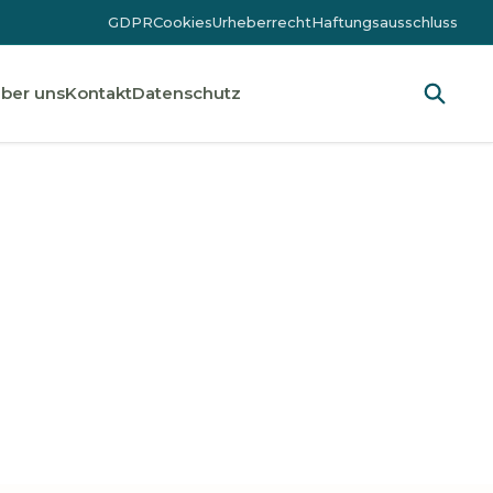
GDPR
Cookies
Urheberrecht
Haftungsausschluss
ber uns
Kontakt
Datenschutz