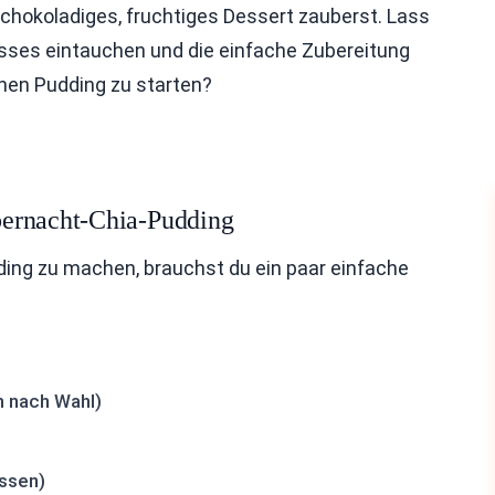
hokoladiges, fruchtiges Dessert zauberst. Lass
ses eintauchen und die einfache Zubereitung
chen Pudding zu starten?
bernacht-Chia-Pudding
ng zu machen, brauchst du ein paar einfache
h nach Wahl)
ssen)