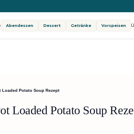
e
Ü
Abendessen
Dessert
Getränke
Vorspeisen
ot Loaded Potato Soup Rezept
 Pot Loaded Potato Soup Reze