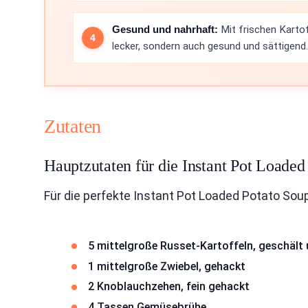
Gesund und nahrhaft:
Mit frischen Karto
lecker, sondern auch gesund und sättigend.
Zutaten
Hauptzutaten für die Instant Pot Loaded
Für die perfekte Instant Pot Loaded Potato Soup
5 mittelgroße Russet-Kartoffeln, geschält
1 mittelgroße Zwiebel, gehackt
2 Knoblauchzehen, fein gehackt
4 Tassen Gemüsebrühe