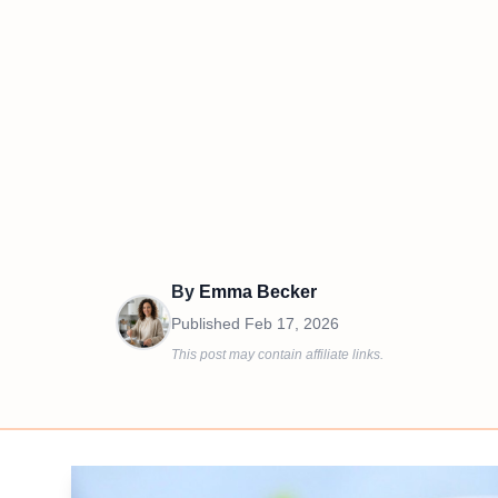
By
Emma Becker
Published
Feb 17, 2026
This post may contain affiliate links.