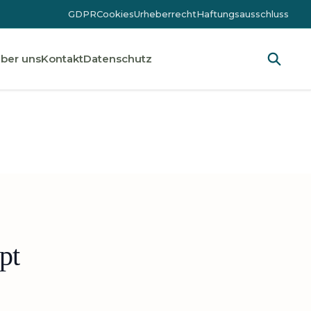
GDPR
Cookies
Urheberrecht
Haftungsausschluss
ber uns
Kontakt
Datenschutz
pt