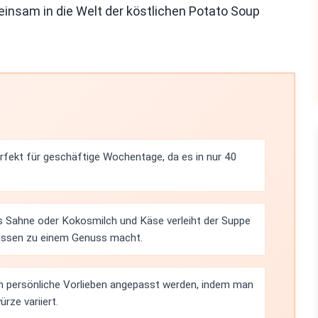
einsam in die Welt der köstlichen Potato Soup
rfekt für geschäftige Wochentage, da es in nur 40
 Sahne oder Kokosmilch und Käse verleiht der Suppe
Bissen zu einem Genuss macht.
n persönliche Vorlieben angepasst werden, indem man
rze variiert.