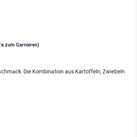
ra zum Garnieren)
schmack. Die Kombination aus Kartoffeln, Zwiebeln