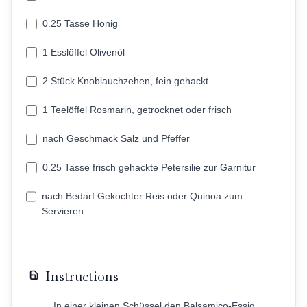
0.25 Tasse Honig
1 Esslöffel Olivenöl
2 Stück Knoblauchzehen, fein gehackt
1 Teelöffel Rosmarin, getrocknet oder frisch
nach Geschmack Salz und Pfeffer
0.25 Tasse frisch gehackte Petersilie zur Garnitur
nach Bedarf Gekochter Reis oder Quinoa zum
Servieren
Instructions
In einer kleinen Schüssel den Balsamico-Essig,
1