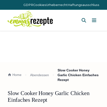
GDPR
Cookies
Urheberrecht
Haftungsausschluss
Hauptm
Slow Cooker Honey
Home
Abendessen
Garlic Chicken Einfaches
Rezept
Slow Cooker Honey Garlic Chicken
Einfaches Rezept