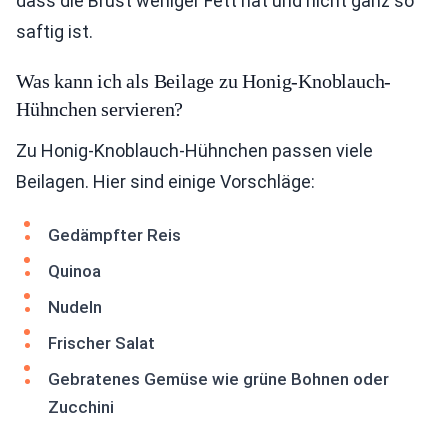
dass die Brust weniger Fett hat und nicht ganz so
saftig ist.
Was kann ich als Beilage zu Honig-Knoblauch-
Hühnchen servieren?
Zu Honig-Knoblauch-Hühnchen passen viele
Beilagen. Hier sind einige Vorschläge:
Gedämpfter Reis
Quinoa
Nudeln
Frischer Salat
Gebratenes Gemüse wie grüne Bohnen oder
Zucchini