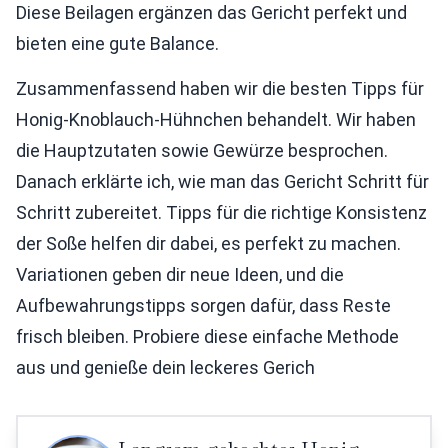
Diese Beilagen ergänzen das Gericht perfekt und
bieten eine gute Balance.
Zusammenfassend haben wir die besten Tipps für
Honig-Knoblauch-Hühnchen behandelt. Wir haben
die Hauptzutaten sowie Gewürze besprochen.
Danach erklärte ich, wie man das Gericht Schritt für
Schritt zubereitet. Tipps für die richtige Konsistenz
der Soße helfen dir dabei, es perfekt zu machen.
Variationen geben dir neue Ideen, und die
Aufbewahrungstipps sorgen dafür, dass Reste
frisch bleiben. Probiere diese einfache Methode
aus und genieße dein leckeres Gerich