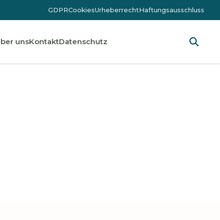
GDPR
Cookies
Urheberrecht
Haftungsausschluss
ber uns
Kontakt
Datenschutz