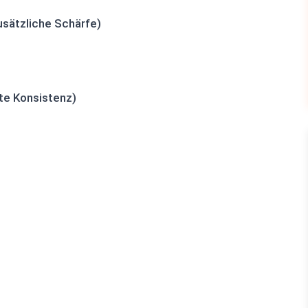
usätzliche Schärfe)
te Konsistenz)