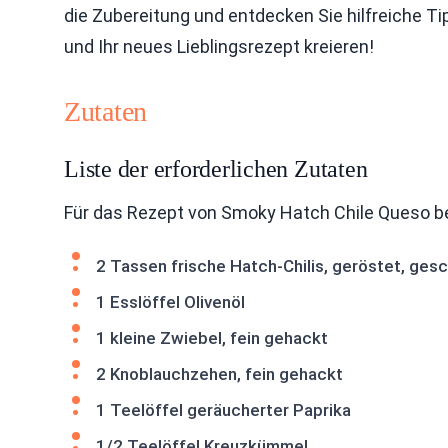
die Zubereitung und entdecken Sie hilfreiche Ti
und Ihr neues Lieblingsrezept kreieren!
Zutaten
Liste der erforderlichen Zutaten
Für das Rezept von Smoky Hatch Chile Queso be
2 Tassen frische Hatch-Chilis, geröstet, ges
1 Esslöffel Olivenöl
1 kleine Zwiebel, fein gehackt
2 Knoblauchzehen, fein gehackt
1 Teelöffel geräucherter Paprika
1/2 Teelöffel Kreuzkümmel