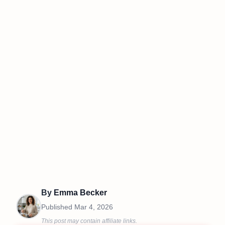
By
Emma Becker
Published
Mar 4, 2026
This post may contain affiliate links.