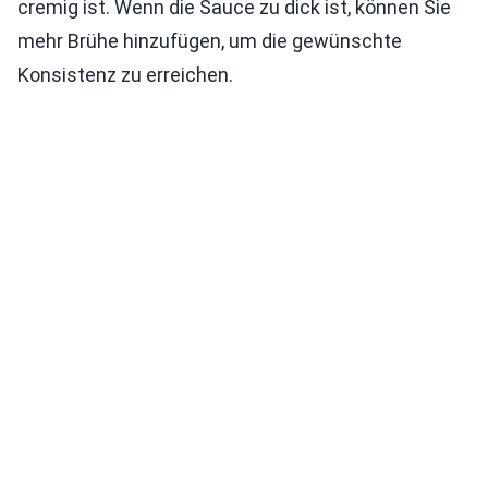
cremig ist. Wenn die Sauce zu dick ist, können Sie
mehr Brühe hinzufügen, um die gewünschte
Konsistenz zu erreichen.