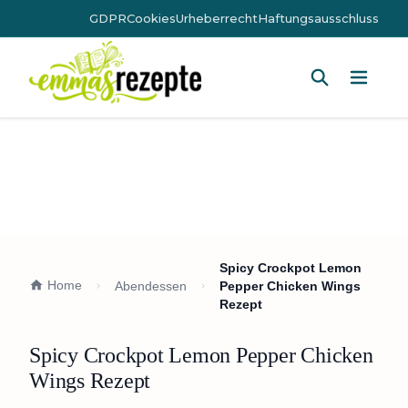
GDPR
Cookies
Urheberrecht
Haftungsausschluss
Hauptm
Spicy Crockpot Lemon
Home
Abendessen
Pepper Chicken Wings
Rezept
Spicy Crockpot Lemon Pepper Chicken
Wings Rezept