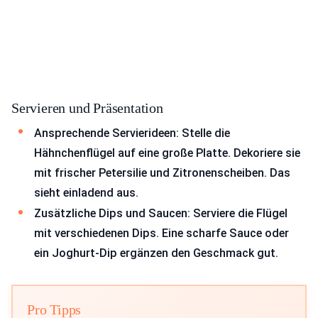
Servieren und Präsentation
Ansprechende Servierideen: Stelle die
Hähnchenflügel auf eine große Platte. Dekoriere sie
mit frischer Petersilie und Zitronenscheiben. Das
sieht einladend aus.
Zusätzliche Dips und Saucen: Serviere die Flügel
mit verschiedenen Dips. Eine scharfe Sauce oder
ein Joghurt-Dip ergänzen den Geschmack gut.
Pro Tipps