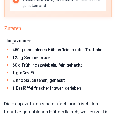
Zusammenkünfte, da sie leicht zu teilen und zu
genießen sind.
Zutaten
Hauptzutaten
450 g gemahlenes Hühnerfleisch oder Truthahn
125 g Semmelbrösel
60 g Frühlingszwiebeln, fein gehackt
1 großes Ei
2 Knoblauchzehen, gehackt
1 Esslöffel frischer Ingwer, gerieben
Die Hauptzutaten sind einfach und frisch. Ich
benutze gemahlenes Hühnerfleisch, weil es zart ist.