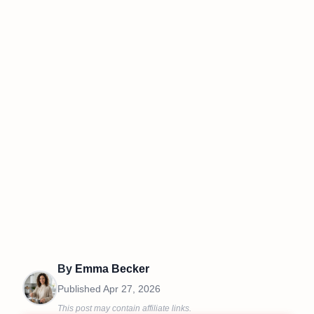
By
Emma Becker
Published
Apr 27, 2026
This post may contain affiliate links.