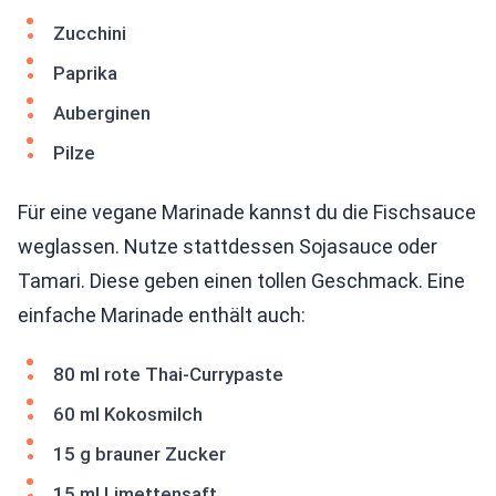
Zucchini
Paprika
Auberginen
Pilze
Für eine vegane Marinade kannst du die Fischsauce
weglassen. Nutze stattdessen Sojasauce oder
Tamari. Diese geben einen tollen Geschmack. Eine
einfache Marinade enthält auch:
80 ml rote Thai-Currypaste
60 ml Kokosmilch
15 g brauner Zucker
15 ml Limettensaft