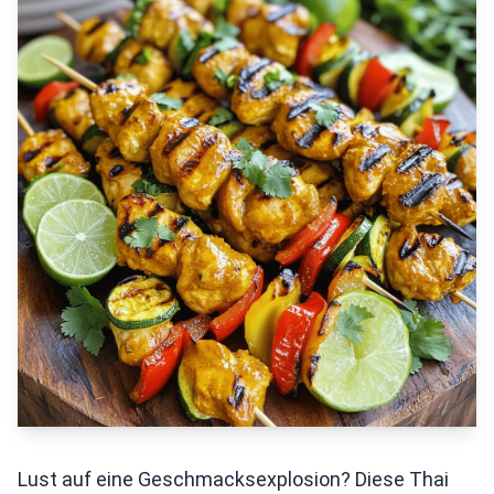
Lust auf eine Geschmacksexplosion? Diese Thai