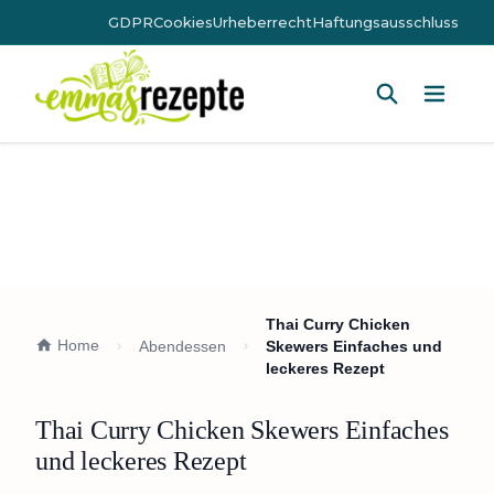
GDPR
Cookies
Urheberrecht
Haftungsausschluss
Hauptm
Thai Curry Chicken
Home
Abendessen
Skewers Einfaches und
leckeres Rezept
Thai Curry Chicken Skewers Einfaches
und leckeres Rezept